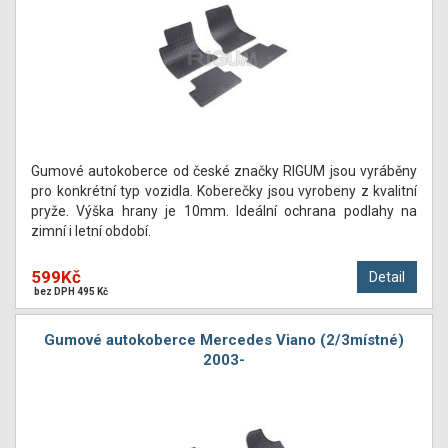
Gumové autokoberce od české značky RIGUM jsou vyráběny
pro konkrétní typ vozidla. Koberečky jsou vyrobeny z kvalitní
pryže. Výška hrany je 10mm. Ideální ochrana podlahy na
zimní i letní období.
599Kč
Detail
bez DPH 495 Kč
Gumové autokoberce Mercedes Viano (2/3místné)
2003-