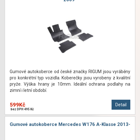
Gumové autokoberce od české značky RIGUM jsou vyráběny
pro konkrétní typ vozidla. Koberečky jsou vyrobeny z kvalitní
pryže. Výška hrany je 10mm. Ideální ochrana podlahy na
zimní i letní období.
599Kč
Detail
bez DPH 495 Kč
Gumové autokoberce Mercedes W176 A-Klasse 2013-