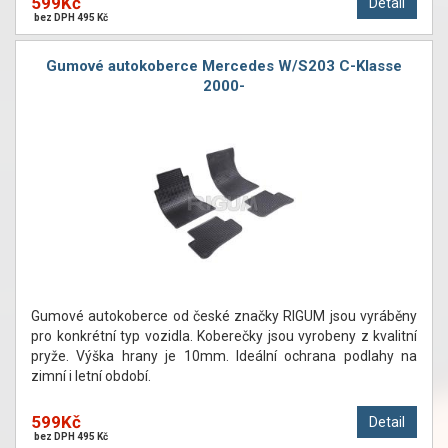
599Kč
Detail
bez DPH 495 Kč
Gumové autokoberce Mercedes W/S203 C-Klasse
2000-
Gumové autokoberce od české značky RIGUM jsou vyráběny
pro konkrétní typ vozidla. Koberečky jsou vyrobeny z kvalitní
pryže. Výška hrany je 10mm. Ideální ochrana podlahy na
zimní i letní období.
599Kč
Detail
bez DPH 495 Kč