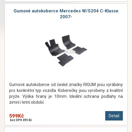
Gumové autokoberce Mercedes W/S204 C-Klasse
2007-
Gumové autokoberce od české značky RIGUM jsou vyráběny
pro konkrétní typ vozidla. Koberečky jsou vyrobeny z kvalitní
pryže. Výška hrany je 10mm. Ideální ochrana podlahy na
zimní i letní období.
599Kč
Detail
bez DPH 495 Kč