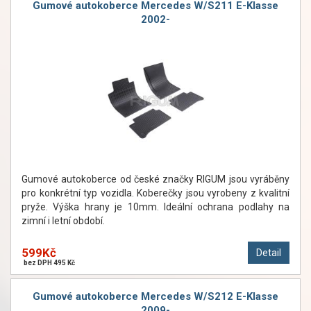
Gumové autokoberce Mercedes W/S211 E-Klasse
2002-
Gumové autokoberce od české značky RIGUM jsou vyráběny
pro konkrétní typ vozidla. Koberečky jsou vyrobeny z kvalitní
pryže. Výška hrany je 10mm. Ideální ochrana podlahy na
zimní i letní období.
599Kč
Detail
bez DPH 495 Kč
Gumové autokoberce Mercedes W/S212 E-Klasse
2009-