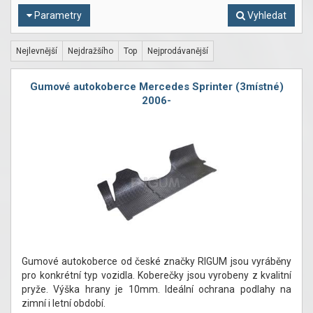
Parametry
Vyhledat
Nejlevnější
Nejdražšího
Top
Nejprodávanější
Gumové autokoberce Mercedes Sprinter (3místné)
2006-
Gumové autokoberce od české značky RIGUM jsou vyráběny
pro konkrétní typ vozidla. Koberečky jsou vyrobeny z kvalitní
pryže. Výška hrany je 10mm. Ideální ochrana podlahy na
zimní i letní období.