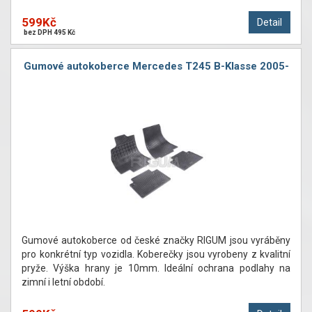
599Kč
Detail
bez DPH 495 Kč
Gumové autokoberce Mercedes T245 B-Klasse 2005-
Gumové autokoberce od české značky RIGUM jsou vyráběny
pro konkrétní typ vozidla. Koberečky jsou vyrobeny z kvalitní
pryže. Výška hrany je 10mm. Ideální ochrana podlahy na
zimní i letní období.