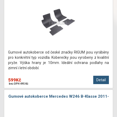
Gumové autokoberce od české značky RIGUM jsou vyráběny
pro konkrétní typ vozidla. Koberečky jsou vyrobeny z kvalitní
pryže. Výška hrany je 10mm. Ideální ochrana podlahy na
zimní i letní období.
599Kč
Detail
bez DPH 495 Kč
Gumové autokoberce Mercedes W246 B-Klasse 2011-