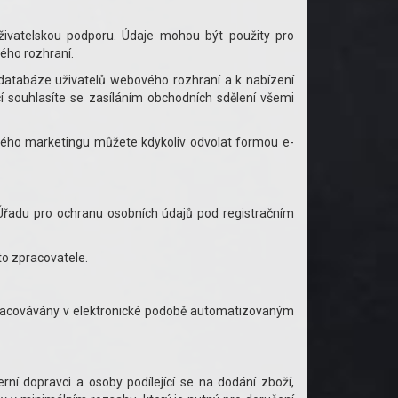
ivatelskou podporu. Údaje mohou být použity pro
ého rozhraní.
databáze uživatelů webového rozhraní a k nabízení
í souhlasíte se zasíláním obchodních sdělení všemi
mého marketingu můžete kdykoliv odvolat formou e-
řadu pro ochranu osobních údajů pod registračním
to zpracovatele.
racovávány v elektronické podobě automatizovaným
ní dopravci a osoby podílející se na dodání zboží,