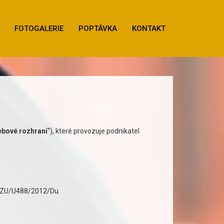
FOTOGALERIE
POPTÁVKA
KONTAKT
bové rozhraní
“), které provozuje podnikatel
j. ZU/U488/2012/Du