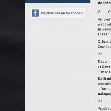
dochází
2.
O
Při vyp
webového
užíván
rozsahu
Ochrana 
České re
2.1.
Osobní 
veškeré 
jméno a 
Další ú
operačn
informa
nakupuj
2.2.
Prostře