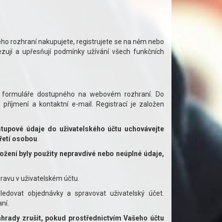
ho rozhraní nakupujete, registrujete se na něm nebo
mezují a upřesňují podmínky užívání všech funkčních
ho formuláře dostupného na webovém rozhraní. Do
příjmení a kontaktní e-mail. Registrací je založen
stupové údaje do uživatelského účtu uchovávejte
řetí osobou
.
ložení byly použity nepravdivé nebo neúplné údaje,
ravu v uživatelském účtu.
ledovat objednávky a spravovat uživatelský účet.
aní.
hrady zrušit, pokud prostřednictvím Vašeho účtu