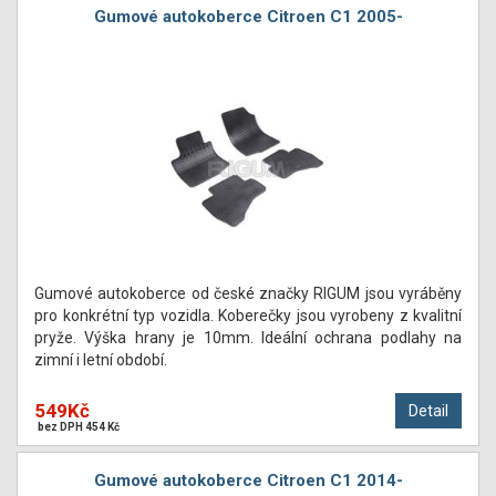
Gumové autokoberce Citroen C1 2005-
Gumové autokoberce od české značky RIGUM jsou vyráběny
pro konkrétní typ vozidla. Koberečky jsou vyrobeny z kvalitní
pryže. Výška hrany je 10mm. Ideální ochrana podlahy na
zimní i letní období.
549Kč
Detail
bez DPH 454 Kč
Gumové autokoberce Citroen C1 2014-