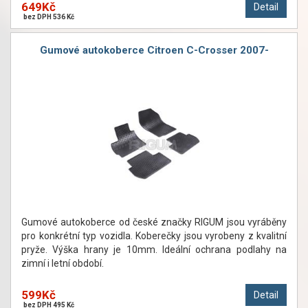
649Kč
Detail
bez DPH 536 Kč
Gumové autokoberce Citroen C-Crosser 2007-
Gumové autokoberce od české značky RIGUM jsou vyráběny
pro konkrétní typ vozidla. Koberečky jsou vyrobeny z kvalitní
pryže. Výška hrany je 10mm. Ideální ochrana podlahy na
zimní i letní období.
599Kč
Detail
bez DPH 495 Kč