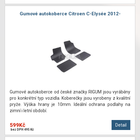
Gumové autokoberce Citroen C-Elysée 2012-
Gumové autokoberce od české značky RIGUM jsou vyráběny
pro konkrétní typ vozidla. Koberečky jsou vyrobeny z kvalitní
pryže. Výška hrany je 10mm. Ideální ochrana podlahy na
zimní i letní období.
599Kč
Detail
bez DPH 495 Kč