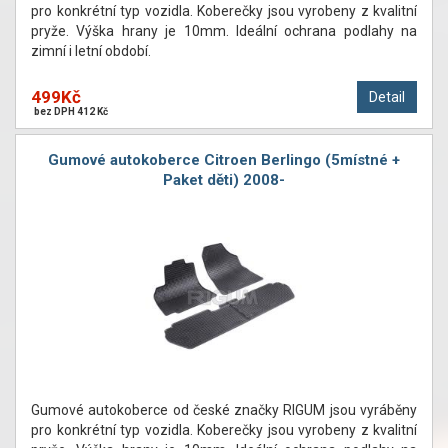
pro konkrétní typ vozidla. Koberečky jsou vyrobeny z kvalitní
pryže. Výška hrany je 10mm. Ideální ochrana podlahy na
zimní i letní období.
499Kč
Detail
bez DPH 412 Kč
Gumové autokoberce Citroen Berlingo (5místné +
Paket děti) 2008-
Gumové autokoberce od české značky RIGUM jsou vyráběny
pro konkrétní typ vozidla. Koberečky jsou vyrobeny z kvalitní