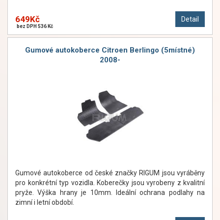
649Kč
Detail
bez DPH 536 Kč
Gumové autokoberce Citroen Berlingo (5místné)
2008-
Gumové autokoberce od české značky RIGUM jsou vyráběny
pro konkrétní typ vozidla. Koberečky jsou vyrobeny z kvalitní
pryže. Výška hrany je 10mm. Ideální ochrana podlahy na
zimní i letní období.