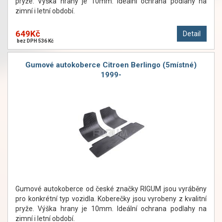
pryže. Výška hrany je 10mm. Ideální ochrana podlahy na
zimní i letní období.
649Kč
Detail
bez DPH 536 Kč
Gumové autokoberce Citroen Berlingo (5místné)
1999-
Gumové autokoberce od české značky RIGUM jsou vyráběny
pro konkrétní typ vozidla. Koberečky jsou vyrobeny z kvalitní
pryže. Výška hrany je 10mm. Ideální ochrana podlahy na
zimní i letní období.