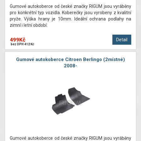
Gumové autokoberce od české značky RIGUM jsou vyráběny
pro konkrétní typ vozidla. Koberečky jsou vyrobeny z kvalitní
pryže. Výška hrany je 10mm. Ideální ochrana podlahy na
zimní i letní období.
499Kč
Detail
bez DPH 412 Kč
Gumové autokoberce Citroen Berlingo (2místné)
2008-
Gumové autokoberce od české značky RIGUM jsou vyráběny