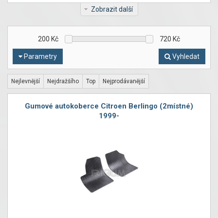
Zobrazit další
200
Kč
720
Kč
Parametry
Vyhledat
Nejlevnější
Nejdražšího
Top
Nejprodávanější
Gumové autokoberce Citroen Berlingo (2místné)
1999-