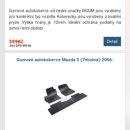
Gumové autokoberce od české značky RIGUM jsou vyráběny
pro konkrétní typ vozidla. Koberečky jsou vyrobeny z kvalitní
pryže. Výška hrany je 10mm. Ideální ochrana podlahy na
zimní i letní období.
599Kč
Detail
bez DPH 495 Kč
Gumové autokoberce Mazda 5 (7místné) 2006-