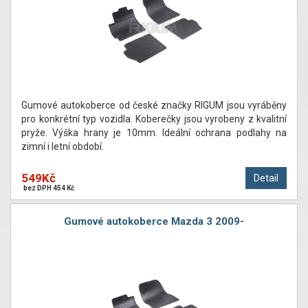
Gumové autokoberce od české značky RIGUM jsou vyráběny
pro konkrétní typ vozidla. Koberečky jsou vyrobeny z kvalitní
pryže. Výška hrany je 10mm. Ideální ochrana podlahy na
zimní i letní období.
549Kč
Detail
bez DPH 454 Kč
Gumové autokoberce Mazda 3 2009-