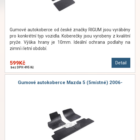
Gumové autokoberce od české značky RIGUM jsou vyráběny
pro konkrétní typ vozidla. Koberečky jsou vyrobeny z kvalitní
pryže. Výška hrany je 10mm. Ideální ochrana podlahy na
zimní i letní období.
599Kč
Detail
bez DPH 495 Kč
Gumové autokoberce Mazda 5 (5místné) 2006-