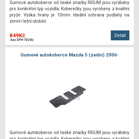
Gumové autokoberce od české značky RIGUM jsou vyráběny
pro konkrétní typ vozidla. Koberečky jsou vyrobeny z kvalitní
pryže. Výška hrany je 10mm. Ideální ochrana podlahy na
zimní i letní období.
849Kč
Detail
bez DPH 702 Kč
Gumové autokoberce Mazda 5 (zadní) 2006-
Gumové autokoberce od české značky RIGUM jsou vyráběny
pro konkrétní typ vozidla. Koberečky jsou vyrobeny z kvalitní