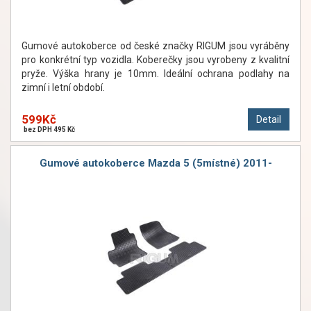
Gumové autokoberce od české značky RIGUM jsou vyráběny
pro konkrétní typ vozidla. Koberečky jsou vyrobeny z kvalitní
pryže. Výška hrany je 10mm. Ideální ochrana podlahy na
zimní i letní období.
599Kč
Detail
bez DPH 495 Kč
Gumové autokoberce Mazda 5 (5místné) 2011-