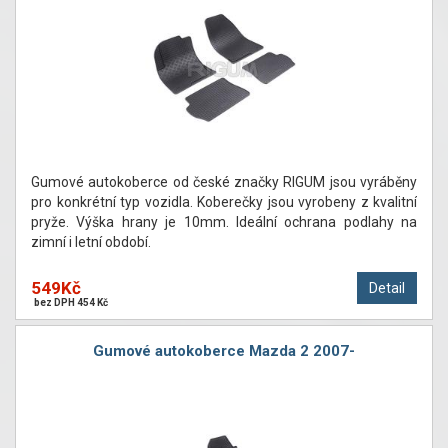
Gumové autokoberce od české značky RIGUM jsou vyráběny
pro konkrétní typ vozidla. Koberečky jsou vyrobeny z kvalitní
pryže. Výška hrany je 10mm. Ideální ochrana podlahy na
zimní i letní období.
549Kč
Detail
bez DPH 454 Kč
Gumové autokoberce Mazda 2 2007-