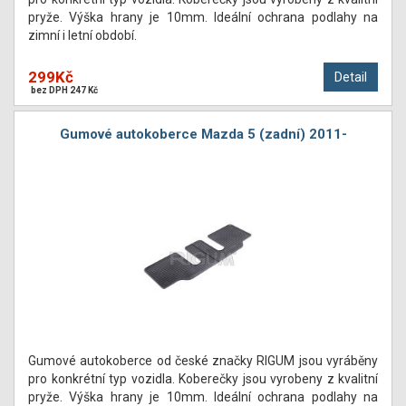
pryže. Výška hrany je 10mm. Ideální ochrana podlahy na
zimní i letní období.
299Kč
Detail
bez DPH 247 Kč
Gumové autokoberce Mazda 5 (zadní) 2011-
Gumové autokoberce od české značky RIGUM jsou vyráběny
pro konkrétní typ vozidla. Koberečky jsou vyrobeny z kvalitní
pryže. Výška hrany je 10mm. Ideální ochrana podlahy na