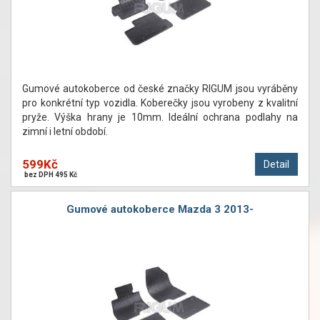
Gumové autokoberce od české značky RIGUM jsou vyráběny
pro konkrétní typ vozidla. Koberečky jsou vyrobeny z kvalitní
pryže. Výška hrany je 10mm. Ideální ochrana podlahy na
zimní i letní období.
599Kč
Detail
bez DPH 495 Kč
Gumové autokoberce Mazda 3 2013-