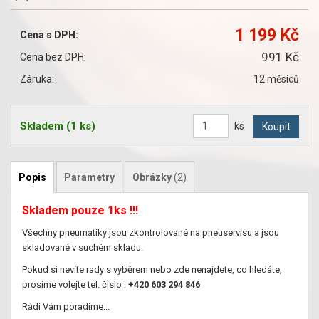
1 199 Kč
Cena s DPH:
991 Kč
Cena bez DPH:
Záruka:
12 měsíců
Skladem
(1 ks)
ks
Popis
Parametry
Obrázky
(2)
Skladem pouze 1ks !!!
Všechny pneumatiky jsou zkontrolované na pneuservisu a jsou
skladované v suchém skladu.
Pokud si nevíte rady s výběrem nebo zde nenajdete, co hledáte,
prosíme volejte tel. číslo :
+420 603 294 846
Rádi Vám poradíme...