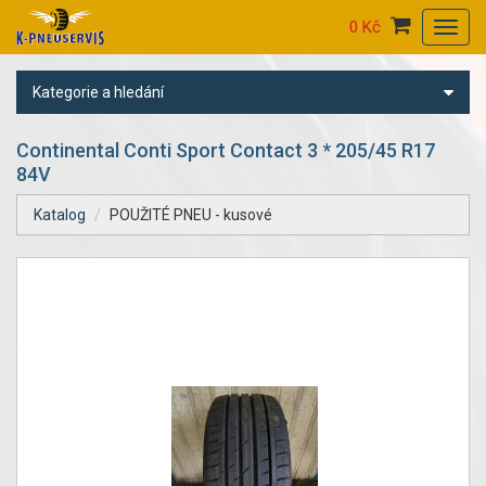
0 Kč
Toggl
navig
Kategorie a hledání
Continental Conti Sport Contact 3 * 205/45 R17
84V
Katalog
POUŽITÉ PNEU - kusové