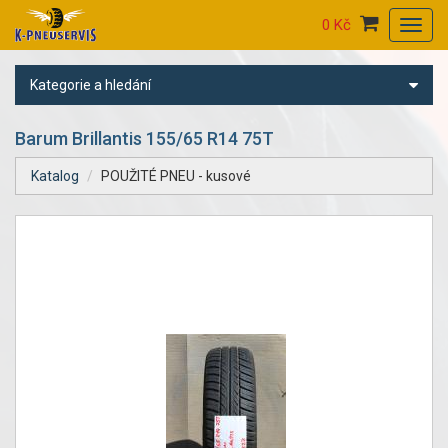
0 Kč
Toggl
navig
Kategorie a hledání
Barum Brillantis 155/65 R14 75T
Katalog
POUŽITÉ PNEU - kusové