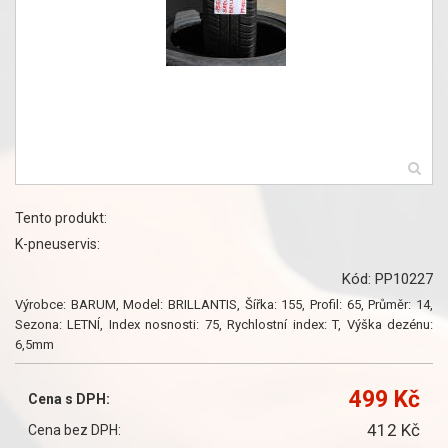
Tento produkt:
K-pneuservis:
Kód: PP10227
Výrobce: BARUM, Model: BRILLANTIS, Šířka: 155, Profil: 65, Průměr: 14,
Sezona: LETNÍ, Index nosnosti: 75, Rychlostní index: T, Výška dezénu:
6,5mm
499 Kč
Cena s DPH:
412 Kč
Cena bez DPH: