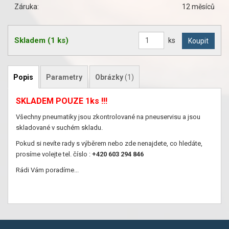
Záruka:
12 měsíců
Skladem
(1 ks)
ks
Popis
Parametry
Obrázky
(1)
SKLADEM POUZE 1ks !!!
Všechny pneumatiky jsou zkontrolované na pneuservisu a jsou
skladované v suchém skladu.
Pokud si nevíte rady s výběrem nebo zde nenajdete, co hledáte,
prosíme volejte tel. číslo :
+420 603 294 846
Rádi Vám poradíme...