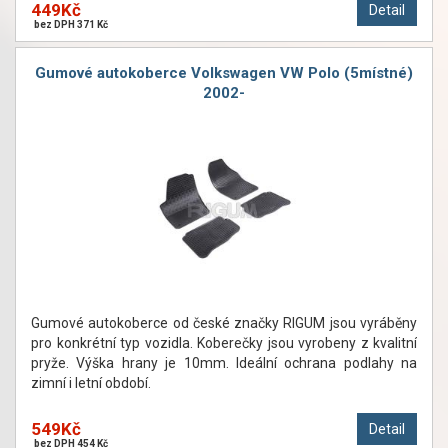
449Kč
Detail
bez DPH 371 Kč
Gumové autokoberce Volkswagen VW Polo (5místné)
2002-
Gumové autokoberce od české značky RIGUM jsou vyráběny
pro konkrétní typ vozidla. Koberečky jsou vyrobeny z kvalitní
pryže. Výška hrany je 10mm. Ideální ochrana podlahy na
zimní i letní období.
549Kč
Detail
bez DPH 454 Kč