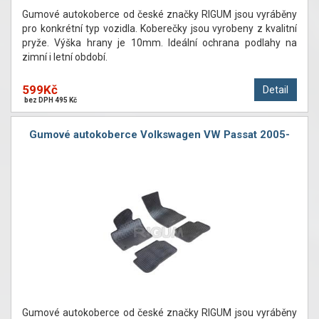
Gumové autokoberce od české značky RIGUM jsou vyráběny
pro konkrétní typ vozidla. Koberečky jsou vyrobeny z kvalitní
pryže. Výška hrany je 10mm. Ideální ochrana podlahy na
zimní i letní období.
599Kč
Detail
bez DPH 495 Kč
Gumové autokoberce Volkswagen VW Passat 2005-
Gumové autokoberce od české značky RIGUM jsou vyráběny