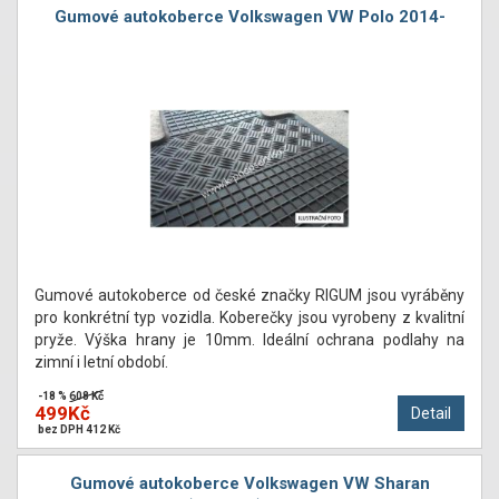
Gumové autokoberce Volkswagen VW Polo 2014-
Gumové autokoberce od české značky RIGUM jsou vyráběny
pro konkrétní typ vozidla. Koberečky jsou vyrobeny z kvalitní
pryže. Výška hrany je 10mm. Ideální ochrana podlahy na
zimní i letní období.
-18 %
608 Kč
499Kč
Detail
bez DPH 412 Kč
Gumové autokoberce Volkswagen VW Sharan