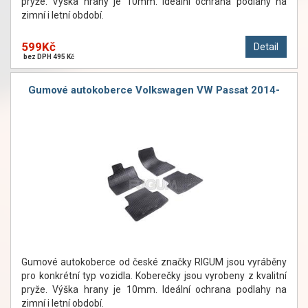
pryže. Výška hrany je 10mm. Ideální ochrana podlahy na
zimní i letní období.
599Kč
Detail
bez DPH 495 Kč
Gumové autokoberce Volkswagen VW Passat 2014-
Gumové autokoberce od české značky RIGUM jsou vyráběny
pro konkrétní typ vozidla. Koberečky jsou vyrobeny z kvalitní
pryže. Výška hrany je 10mm. Ideální ochrana podlahy na
zimní i letní období.