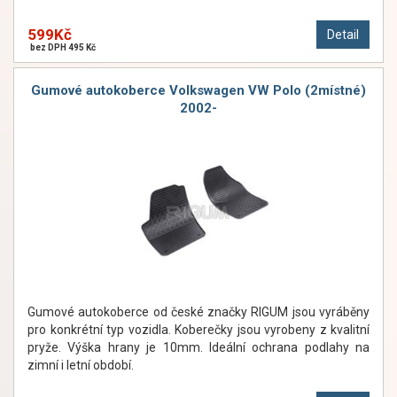
599Kč
Detail
bez DPH 495 Kč
Gumové autokoberce Volkswagen VW Polo (2místné)
2002-
Gumové autokoberce od české značky RIGUM jsou vyráběny
pro konkrétní typ vozidla. Koberečky jsou vyrobeny z kvalitní
pryže. Výška hrany je 10mm. Ideální ochrana podlahy na
zimní i letní období.