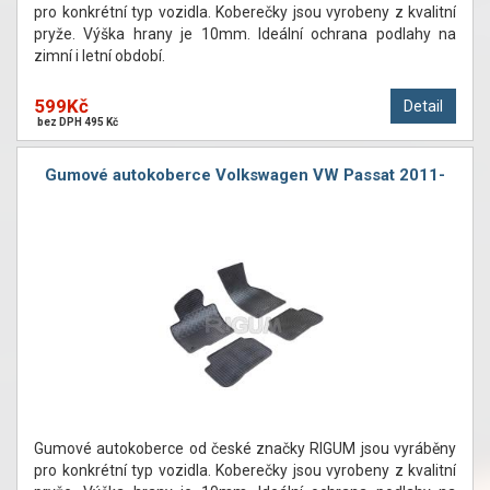
pro konkrétní typ vozidla. Koberečky jsou vyrobeny z kvalitní
pryže. Výška hrany je 10mm. Ideální ochrana podlahy na
zimní i letní období.
599Kč
Detail
bez DPH 495 Kč
Gumové autokoberce Volkswagen VW Passat 2011-
Gumové autokoberce od české značky RIGUM jsou vyráběny
pro konkrétní typ vozidla. Koberečky jsou vyrobeny z kvalitní