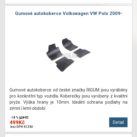
Gumové autokoberce Volkswagen VW Polo 2009-
Gumové autokoberce od české značky RIGUM jsou vyráběny
pro konkrétní typ vozidla. Koberečky jsou vyrobeny z kvalitní
pryže. Výška hrany je 10mm. Ideální ochrana podlahy na
zimní i letní období.
-18 %
608 Kč
499Kč
Detail
bez DPH 412 Kč