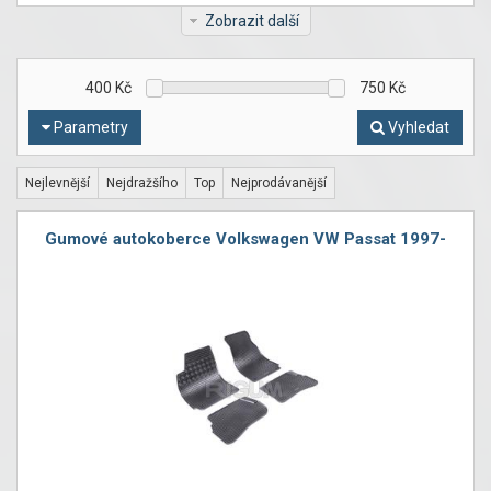
Zobrazit další
400
Kč
750
Kč
Parametry
Vyhledat
Nejlevnější
Nejdražšího
Top
Nejprodávanější
Gumové autokoberce Volkswagen VW Passat 1997-